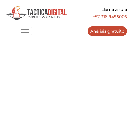
Llama ahora
+57 316 9495006
Análisis gratuito