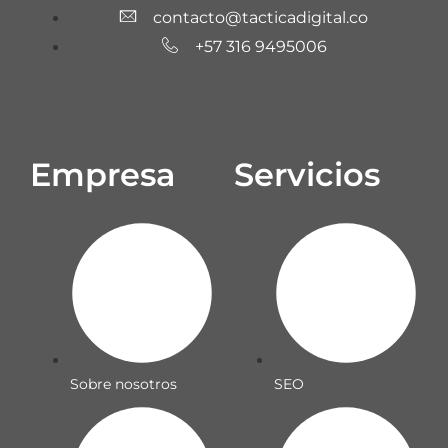
contacto@tacticadigital.co
+57 316 9495006
Empresa
Servicios
Sobre nosotros
SEO