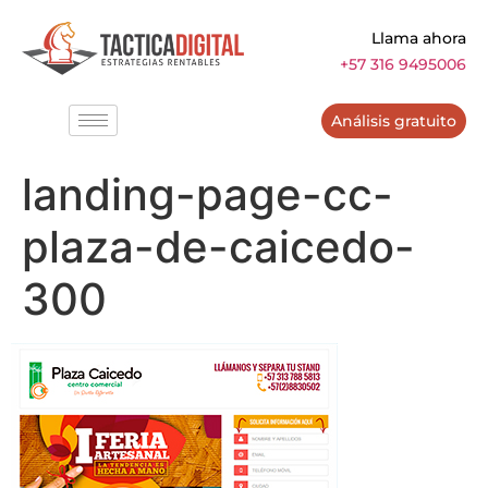
Llama ahora
+57 316 9495006
Análisis gratuito
landing-page-cc-
plaza-de-caicedo-
300