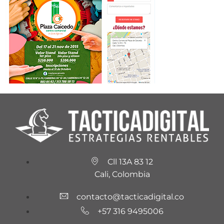
Cll 13A 83 12
Cali, Colombia
contacto@tacticadigital.co
+57 316 9495006