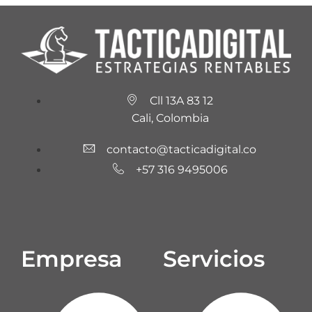
Cll 13A 83 12
Cali, Colombia
contacto@tacticadigital.co
+57 316 9495006
Empresa
Servicios