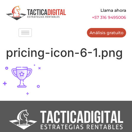
Llama ahora
+57 316 9495006
Análisis gratuito
pricing-icon-6-1.png