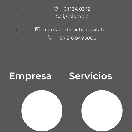
Cll 13A 83 12
Cali, Colombia
contacto@tacticadigital.co
+57 316 9495006
Empresa
Servicios