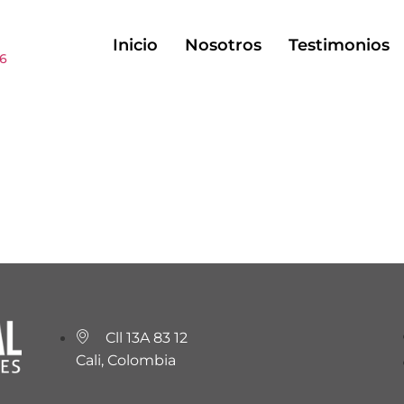
Inicio
Nosotros
Testimonios
06
Cll 13A 83 12
Cali, Colombia