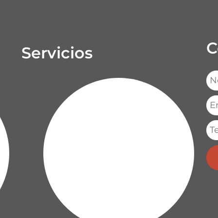
C
Servicios