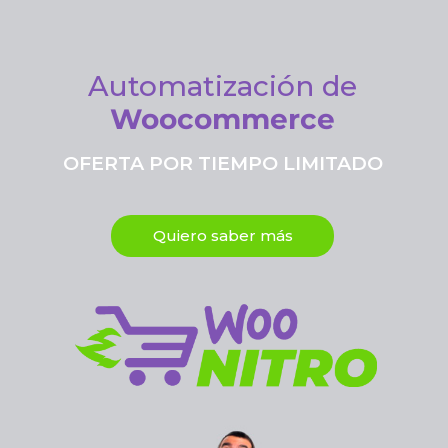
Automatización de
Woocommerce
OFERTA POR TIEMPO LIMITADO
Quiero saber más