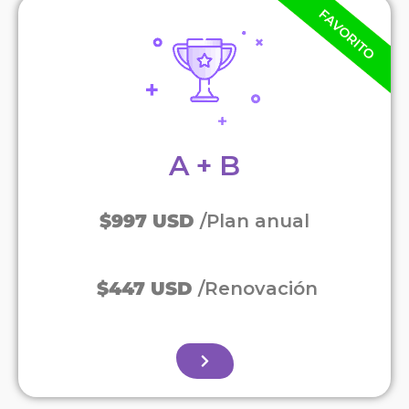
A + B
$997 USD
/Plan anual
$447 USD
/Renovación