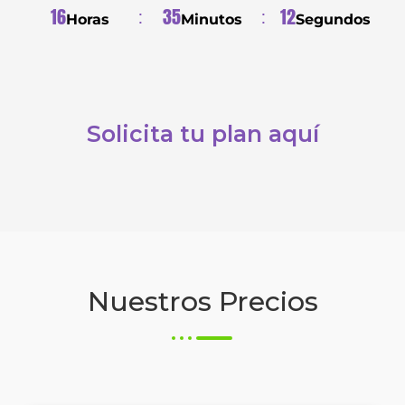
16
35
11
Horas
Minutos
Segundos
Solicita tu plan aquí
Nuestros Precios