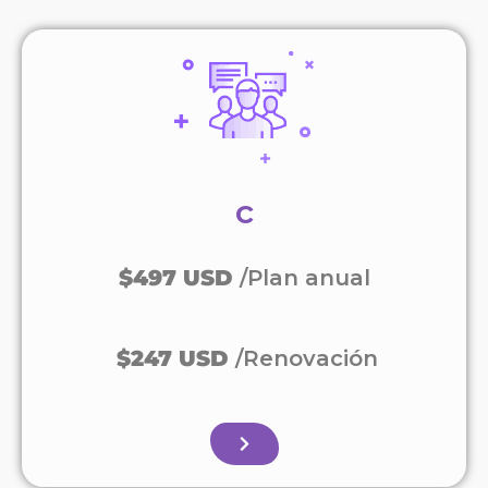
c
$497 USD
/Plan anual
$247 USD
/Renovación