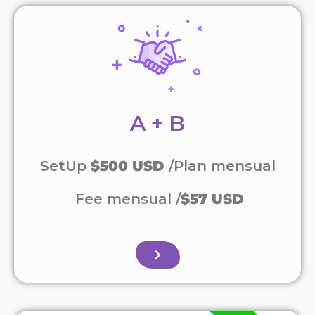
A + B
SetUp
$500 USD
/Plan mensual
Fee mensual /
$57 USD